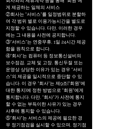
회사와의 제휴계약 등을 통해 "회원"에
게 제공하는 일체의 서비스
②회사는 "서비스"를 일정범위로 분할하
여 각 범위 별로 이용가능시간을 별도로
지정할 수 있습니다. 다만, 이러한 경우
에는 그 내용을 사전에 공지합니다.
③"서비스"는 연중무휴, 1일 24시간 제공
함을 원칙으로 합니다.
④"회사"는 컴퓨터 등 정보통신설비의
보수점검, 교체 및 고장, 통신두절 또는
운영상 상당한 이유가 있는 경우 "서비
스"의 제공을 일시적으로 중단할 수 있
습니다. 이 경우 "회사"는 제9조["회원"에
대한 통지]에 정한 방법으로 "회원"에게
통지합니다. 다만, "회사"가 사전에 통지
할 수 없는 부득이한 사유가 있는 경우
사후에 통지할 수 있습니다.
⑤"회사"는 서비스의 제공에 필요한 경
우 정기점검을 실시할 수 있으며, 정기점