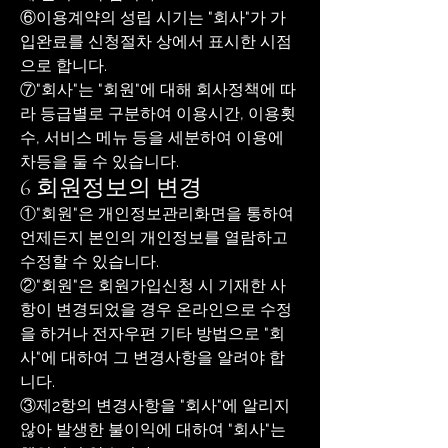
⑥이용계약의 성립 시기는 "회사"가 가
입완료를 신청절차 상에서 표시한 시점
으로 합니다.
⑦"회사"는 "회원"에 대해 회사정책에 따
라 등급별로 구분하여 이용시간, 이용횟
수, 서비스 메뉴 등을 세분하여 이용에
차등을 둘 수 있습니다.
6 회원정보의 변경
①"회원"은 개인정보관리화면을 통하여
언제든지 본인의 개인정보를 열람하고
수정할 수 있습니다.
②"회원"은 회원가입신청 시 기재한 사
항이 변경되었을 경우 온라인으로 수정
을 하거나 전자우편 기타 방법으로 "회
사"에 대하여 그 변경사항을 알려야 합
니다.
③제2항의 변경사항을 "회사"에 알리지
않아 발생한 불이익에 대하여 "회사"는