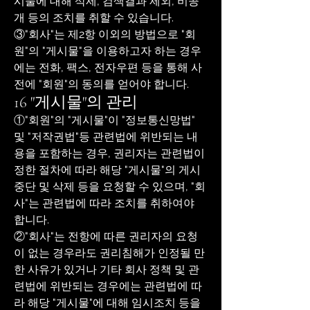
시물에 대해 삭제, 검색결과 제외, 비공
개 등의 조치를 취할 수 있습니다.
③"회사"는 제2항 이외의 방법으로 "회
원"의 "게시물"을 이용하고자 하는 경우
에는 전화, 팩스, 전자우편 등을 통해 사
전에 "회원"의 동의를 얻어야 합니다.
16 "게시물"의 관리
①"회원"의 "게시물"이 "정보통신망법"
및 "저작권법"등 관련법에 위반되는 내
용을 포함하는 경우, 권리자는 관련법이
정한 절차에 따라 해당 "게시물"의 게시
중단 및 삭제 등을 요청할 수 있으며, "회
사"는 관련법에 따라 조치를 취하여야
합니다.
②"회사"는 전항에 따른 권리자의 요청
이 없는 경우라도 권리침해가 인정될 만
한 사유가 있거나 기타 회사 정책 및 관
련법에 위반되는 경우에는 관련법에 따
라 해당 "게시물"에 대해 임시조치 등을