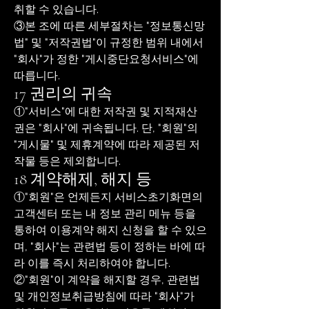
취할 수 있습니다.
③본 조에 따른 세부절차는 "정보통신망
법" 및 "저작권법"이 규정한 범위 내에서
"회사"가 정한 "게시중단요청서비스"에
따릅니다.
17 권리의 귀속
①"서비스"에 대한 저작권 및 지적재산
권은 "회사"에 귀속됩니다. 단, "회원"의
"게시물" 및 제휴계약에 따라 제공된 저
작물 등은 제외합니다.
18 계약해제, 해지 등
①"회원"은 언제든지 서비스초기화면의
고객센터 또는 내 정보 관리 메뉴 등을
통하여 이용계약 해지 신청을 할 수 있으
며, "회사"는 관련법 등이 정하는 바에 따
라 이를 즉시 처리하여야 합니다.
②"회원"이 계약을 해지할 경우, 관련법
및 개인정보취급방침에 따라 "회사"가