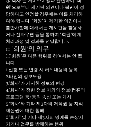
④"회사"는 서비스이용과 관련하여 "회
원"으로부터 제기된 의견이나 불만이 정
당하다고 인정할 경우에는 이를 처리하
여야 합니다. "회원"이 제기한 의견이나
불만사항에 대해서는 게시판을 활용하
거나 전자우편 등을 통하여 "회원"에게
처리과정 및 결과를 전달합니다.
11 "회원"의 의무
①"회원"은 다음 행위를 하여서는 안 됩
니다.
1.신청 또는 변경 시 허위내용의 등록
2.타인의 정보도용
3."회사"가 게시한 정보의 변경
4."회사"가 정한 정보 이외의 정보(컴퓨터
프로그램 등) 등의 송신 또는 게시
5."회사"와 기타 제3자의 저작권 등 지적
재산권에 대한 침해
6."회사" 및 기타 제3자의 명예를 손상시
키거나 업무를 방해하는 행위