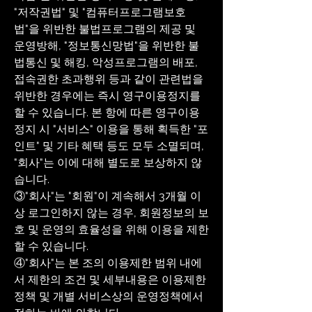
"저작권법" 및 "컴퓨터프로그램보호
법"을 위반한 불법프로그램의 제공 및
운영방해, "정보통신망법"을 위반한 불
법통신 및 해킹, 악성프로그램의 배포,
접속권한 초과행위 등과 같이 관련법을
위반한 경우에는 즉시 영구이용정지를
할 수 있습니다. 본 항에 따른 영구이용
정지 시 "서비스" 이용을 통해 획득한 "포
인트" 및 기타 혜택 등도 모두 소멸되며,
"회사"는 이에 대해 별도로 보상하지 않
습니다.
③"회사"는 "회원"이 계속해서 3개월 이
상 로그인하지 않는 경우, 회원정보의 보
호 및 운영의 효율성을 위해 이용을 제한
할 수 있습니다.
④"회사"는 본 조의 이용제한 범위 내에
서 제한의 조건 및 세부내용은 이용제한
정책 및 개별 서비스상의 운영정책에서