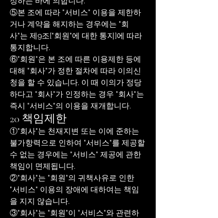
정하는 바에 의합니다.
⑤본 조에 따라 "서비스" 이용을 제한하
거나 계약을 해지하는 경우에는 "회
사"는 제9조["회원"에 대한 통지]에 따라
통지합니다.
⑥"회원"은 본 조에 따른 이용제한 등에
대해 "회사"가 정한 절차에 따라 이의신
청을 할 수 있습니다. 이 때 이의가 정당
하다고 "회사"가 인정하는 경우 "회사"는
즉시 "서비스"의 이용을 재개합니다.
20 책임제한
①"회사"는 천재지변 또는 이에 준하는
불가항력으로 인하여 "서비스"를 제공할
수 없는 경우에는 "서비스" 제공에 관한
책임이 면제됩니다.
②"회사"는 "회원"의 귀책사유로 인한
"서비스" 이용의 장애에 대하여는 책임
을 지지 않습니다.
③"회사"는 "회원"이 "서비스"와 관련하