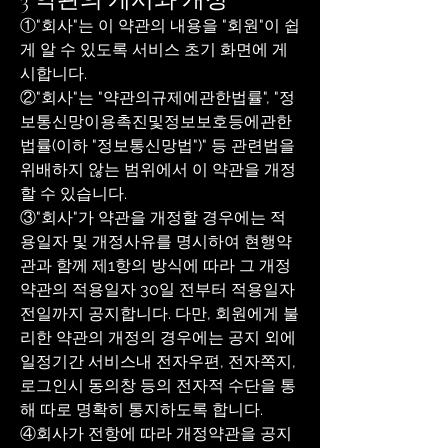
3 약관의 게시와 개정
①"회사"는 이 약관의 내용을 "회원"이 쉽
게 알 수 있도록 서비스 초기 화면에 게
시합니다.
②"회사"는 "약관의규제에관한법률", "정
보통신망이용촉진및정보보호등에관한
법률(이하 "정보통신망법")" 등 관련법을
위배하지 않는 범위에서 이 약관을 개정
할 수 있습니다.
③"회사"가 약관을 개정할 경우에는 적
용일자 및 개정사유를 명시하여 현행약
관과 함께 제1항의 방식에 따라 그 개정
약관의 적용일자 30일 전부터 적용일자
전일까지 공지합니다. 다만, 회원에게 불
리한 약관의 개정의 경우에는 공지 외에
일정기간 서비스내 전자우편, 전자쪽지,
로그인시 동의창 등의 전자적 수단을 통
해 따로 명확히 통지하도록 합니다.
④회사가 전항에 따라 개정약관을 공지