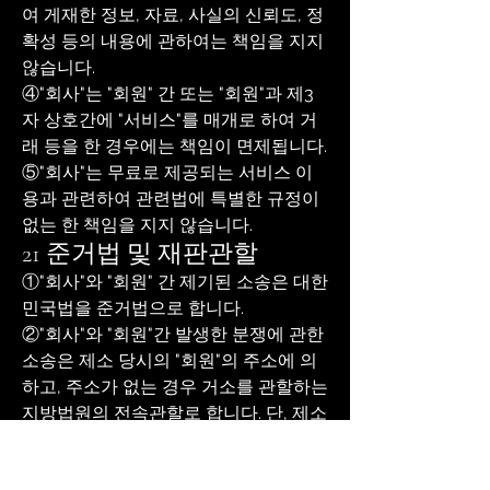
여 게재한 정보, 자료, 사실의 신뢰도, 정
확성 등의 내용에 관하여는 책임을 지지
않습니다.
④"회사"는 "회원" 간 또는 "회원"과 제3
자 상호간에 "서비스"를 매개로 하여 거
래 등을 한 경우에는 책임이 면제됩니다.
⑤"회사"는 무료로 제공되는 서비스 이
용과 관련하여 관련법에 특별한 규정이
없는 한 책임을 지지 않습니다.
21 준거법 및 재판관할
①"회사"와 "회원" 간 제기된 소송은 대한
민국법을 준거법으로 합니다.
②"회사"와 "회원"간 발생한 분쟁에 관한
소송은 제소 당시의 "회원"의 주소에 의
하고, 주소가 없는 경우 거소를 관할하는
지방법원의 전속관할로 합니다. 단, 제소
당시 "회원"의 주소 또는 거소가 명확하
지 아니한 경우의 관할법원은 민사소송