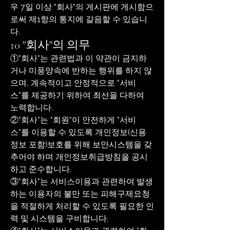
우 7일 이상 "회사"의 게시판에 게시함으
로써 제1항의 통지에 갈음할 수 있습니
다.
10 "회사"의 의무
①"회사"는 관련법과 이 약관이 금지하
거나 미풍양속에 반하는 행위를 하지 않
으며, 계속적이고 안정적으로 "서비
스"를 제공하기 위하여 최선을 다하여
노력합니다.
②"회사"는 "회원"이 안전하게 "서비
스"를 이용할 수 있도록 개인정보(신용
정보 포함)보호를 위해 보안시스템을 갖
추어야 하며 개인정보취급방침을 공시
하고 준수합니다.
③"회사"는 서비스이용과 관련하여 발생
하는 이용자의 불만 또는 피해구제요청
을 적절하게 처리할 수 있도록 필요한 인
력 및 시스템을 구비합니다.