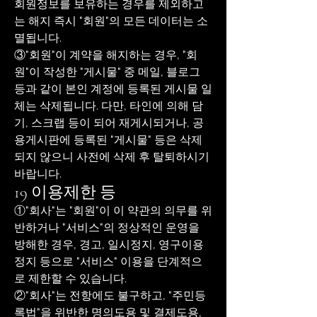
회원정보를 보유하는 경우를 제외하고
는 해지 즉시 "회원"의 모든 데이터는 소
멸됩니다.
③"회원"이 계약을 해지하는 경우, "회
원"이 작성한 "게시물" 중 메일, 블로그
등과 같이 본인 계정에 등록된 게시물 일
체는 삭제됩니다. 다만, 타인에 의해 담
기, 스크랩 등이 되어 재게시되거나, 공
용게시판에 등록된 "게시물" 등은 삭제
되지 않으니 사전에 삭제 후 탈퇴하시기
바랍니다.
19 이용제한 등
①"회사"는 "회원"이 이 약관의 의무를 위
반하거나 "서비스"의 정상적인 운영을
방해한 경우, 경고, 일시정지, 영구이용
정지 등으로 "서비스" 이용을 단계적으
로 제한할 수 있습니다.
②"회사"는 전항에도 불구하고, "주민등
록법"을 위반한 명의도용 및 결제도용,