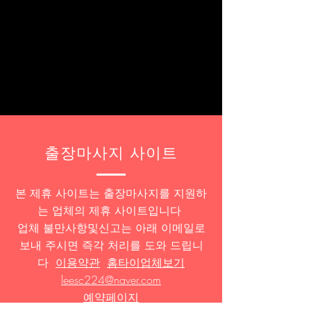
​출장마사지 사이트
본 제휴 사이트는 출장마사지를 지원하
는 업체의 제휴 사이트입니다
업체 불만사항및신고는
아래 이메일로
보내 주시면 즉각 처리를 도와 드립니
다
이용약관
홈타이업체보기
leesc224@naver.com
​​예약페이지