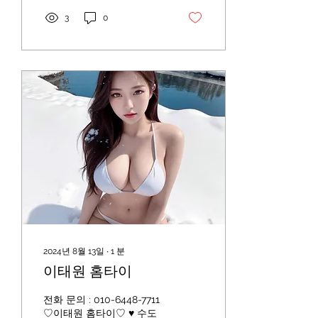
기면서 근무하는 화끈한...
3
0
2024년 8월 13일
∙
1
분
이태원 홈타이
전화 문의 : 010-6448-7711
♡이태원 홈타이♡ ♥ 수도