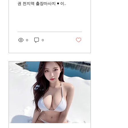
권 전지역 출장마사지 ♥ 이
태원 홈타이 ◎ 인사말/소
개 ◎ 일상에 지치고 어려운
시기에 고객님들을 화끈하
게 위로해드리겠습니다 어
리지만 베테랑이며 즐기면
서 근무하는 화끈한...
0
0