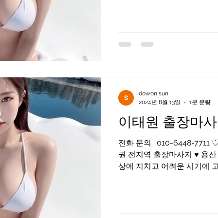
화끈한...
dowon sun
2024년 8월 13일
1분 분량
이태원 출장마
전화 문의 : 010-6448-77
권 전지역 출장마사지 ♥ 용산
상에 지치고 어려운 시기에 고객님들을 화끈하게 위로해드
리겠습니다 어리지만 베테랑
한...