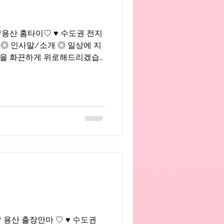
11 ♡용산 홈타이♡ ♥ 수도권 전지
 ◎ 인사말/소개 ◎ 일상에 지
기면서 근무하는 화끈한 매니
1 ♡ 용산 출장안마 ♡ ♥ 수도권