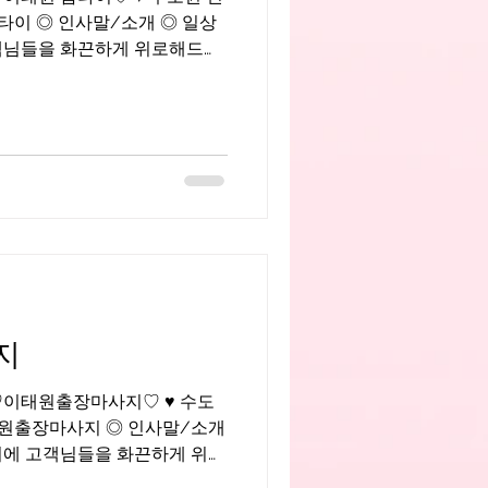
타이 ◎ 인사말/소개 ◎ 일상
 즐기면서 근무하는 화끈한...
지
711 ♡이태원출장마사지♡ ♥ 수도
태원출장마사지 ◎ 인사말/소개
게 위로
테랑이며 즐기면서 근무하는