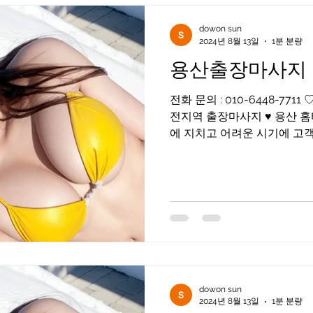
dowon sun
2024년 8월 13일
1분 분량
용산출장마사지
전화 문의 : 010-6448-7
전지역 출장마사지 ♥ 용산 홈
에 지치고 어려운 시기에 고객님들을 화끈하게 위로해드리
겠습니다 어리지만 베테랑이
매니저님들이...
dowon sun
2024년 8월 13일
1분 분량