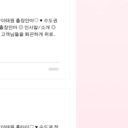
11 ♡이태원 출장안마♡ ♥ 수도권
 출장안마 ◎ 인사말/소개 ◎
해
랑이며 즐기면서 근무하는 화
11 ♡이태원 홈타이♡ ♥ 수도권 전