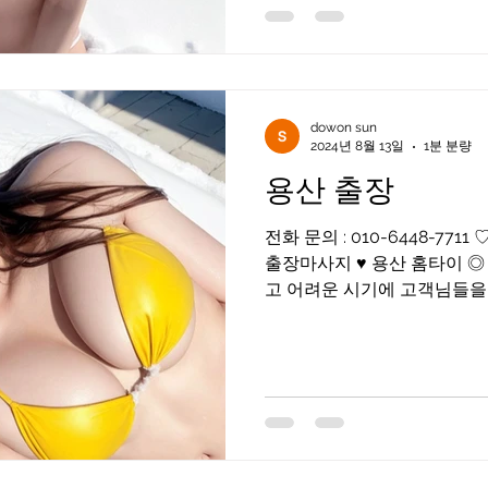
dowon sun
2024년 8월 13일
1분 분량
용산 출장
전화 문의 : 010-6448-7711 ♡용산 출장♡ ♥ 수도권 전지역
출장마사지 ♥ 용산 홈타이 ◎
고 어려운 시기에 고객님들을 화끈하게 위로해드리겠습니
다 어리지만 베테랑이며 즐기
님들이...