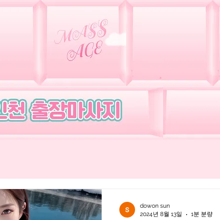
기 출장마사지
인천출장마사지
프리미엄 업체
dowon sun
2024년 8월 13일
1분 분량