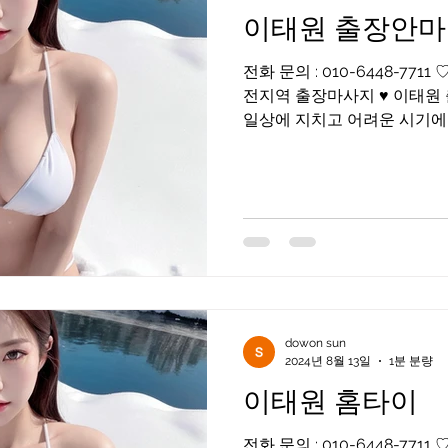
이태원 출장안마
전화 문의 : 010-6448-77
전지역 출장마사지 ♥ 이태원
일상에 지치고 어려운 시기에 고객님들을 화끈하게 위로
드리겠습니다 어리지만 베테
끈한...
dowon sun
2024년 8월 13일
1분 분량
이태원 홈타이
전화 문의 : 010-6448-77