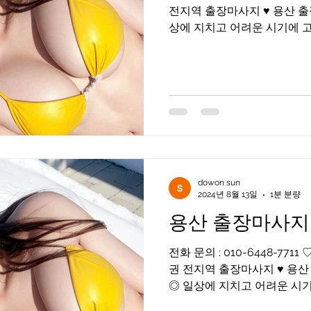
전지역 출장마사지 ♥ 용산 출
상에 지치고 어려운 시기에 고객님들을 화끈하게 위로해드
리겠습니다 어리지만 베테랑
한...
dowon sun
2024년 8월 13일
1분 분량
용산 출장마사지
전화 문의 : 010-6448-771
권 전지역 출장마사지 ♥ 용
◎ 일상에 지치고 어려운 시기에 고객님들을 화끈하
해드리겠습니다 어리지만 베