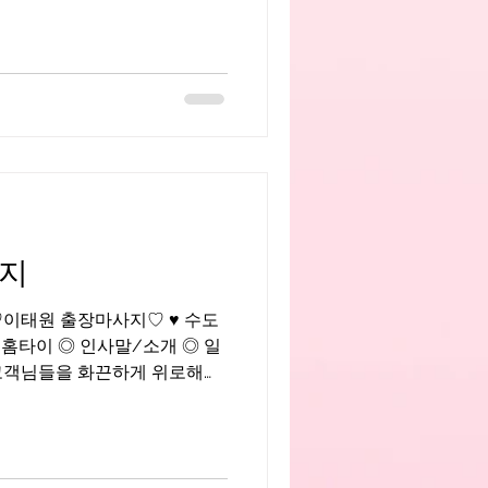
사지
11 ♡이태원 출장마사지♡ ♥ 수도
 홈타이 ◎ 인사말/소개 ◎ 일
이며 즐기면서 근무하는 화끈