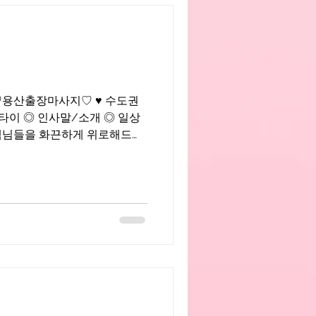
711 ♡용산출장마사지♡ ♥ 수도권
타이 ◎ 인사말/소개 ◎ 일상
며 즐기면서 근무하는 화끈한