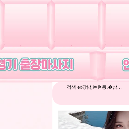
전체 게시물
서울출장마사지
경