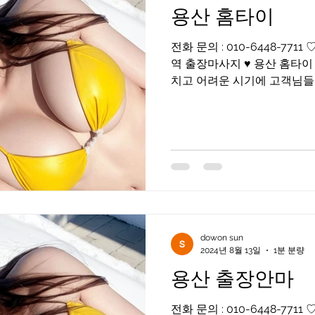
용산 홈타이
전화 문의 : 010-6448-77
역 출장마사지 ♥ 용산 홈타이
치고 어려운 시기에 고객님들을 화끈하게 위로해드리겠습
니다 어리지만 베테랑이며 즐
저님들이...
dowon sun
2024년 8월 13일
1분 분량
용산 출장안마
전화 문의 : 010-6448-771