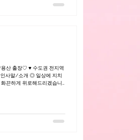
 인사말/소개 ◎ 일상에 지치
면서 근무하는 화끈한 매니저